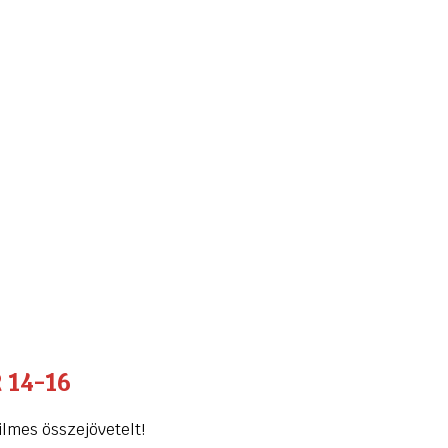
 14-16
ilmes összejövetelt!