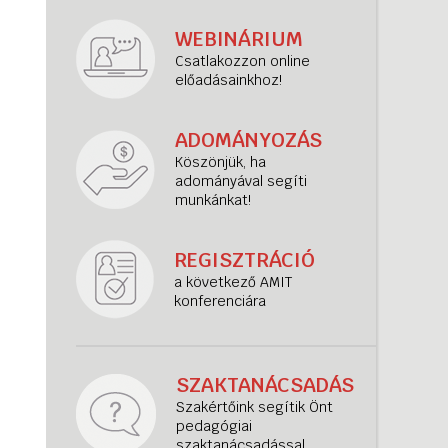
WEBINÁRIUM
Csatlakozzon online
előadásainkhoz!
ADOMÁNYOZÁS
Köszönjük, ha
adományával segíti
munkánkat!
REGISZTRÁCIÓ
a következő AMIT
konferenciára
SZAKTANÁCSADÁS
Szakértőink segítik Önt
pedagógiai
szaktanácsadással