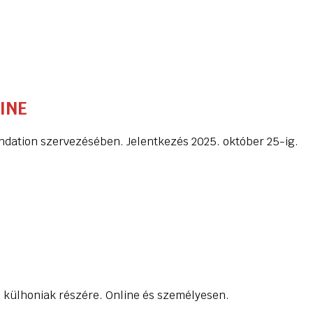
INE
ndation szervezésében. Jelentkezés 2025. október 25-ig.
 külhoniak részére. Online és személyesen.