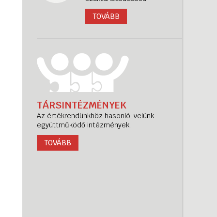
TOVÁBB
TÁRSINTÉZMÉNYEK
Az értékrendünkhöz hasonló, velünk
együttműködő intézmények.
TOVÁBB