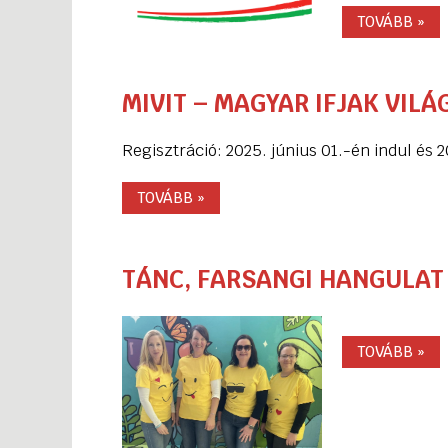
TOVÁBB »
MIVIT – MAGYAR IFJAK VILÁ
Regisztráció: 2025. június 01.-én indul és 2
TOVÁBB »
TÁNC, FARSANGI HANGULAT
TOVÁBB »