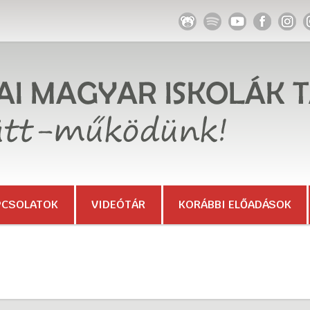
PCSOLATOK
VIDEÓTÁR
KORÁBBI ELŐADÁSOK