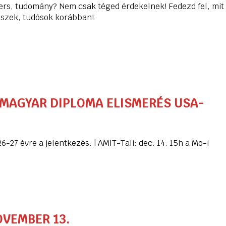
vers, tudomány? Nem csak téged érdekelnek! Fedezd fel, mit
szek, tudósok korábban!
 MAGYAR DIPLOMA ELISMERÉS USA-
6-27 évre a jelentkezés. | AMIT-Tali: dec. 14. 15h a Mo-i
OVEMBER 13.