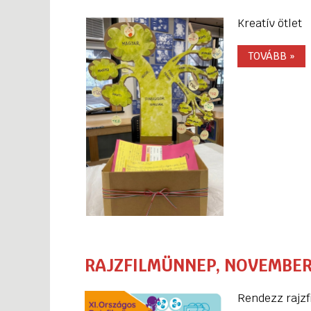
Kreatív ötlet
TOVÁBB »
RAJZFILMÜNNEP, NOVEMBER
Rendezz rajzf