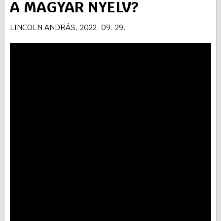
A MAGYAR NYELV?
KORÁBBI ELŐADÁSOK
LINCOLN ANDRÁS, 2022. 09. 29.
GALÉRIA
HÍREK
TANPLATFORM