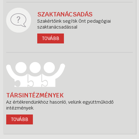
SZAKTANÁCSADÁS
Szakértőink segítik Önt pedagógiai
szaktanácsadással
TOVÁBB
TÁRSINTÉZMÉNYEK
Az értékrendünkhöz hasonló, velünk együttműködő
intézmények.
TOVÁBB