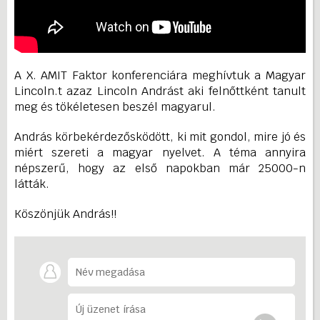
A X. AMIT Faktor konferenciára meghívtuk a Magyar
Lincoln.t azaz Lincoln Andrást aki felnőttként tanult
meg és tökéletesen beszél magyarul.
András körbekérdezősködött, ki mit gondol, mire jó és
miért szereti a magyar nyelvet. A téma annyira
népszerű, hogy az első napokban már 25000-n
látták.
Köszönjük András!!